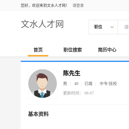
您好，欢迎来到文水人才网！
请登录
文水人才网
职位
首页
职位搜索
简历中心
陈先生
男
40
已婚
中专/技校
更新时间： 08-07
基本资料